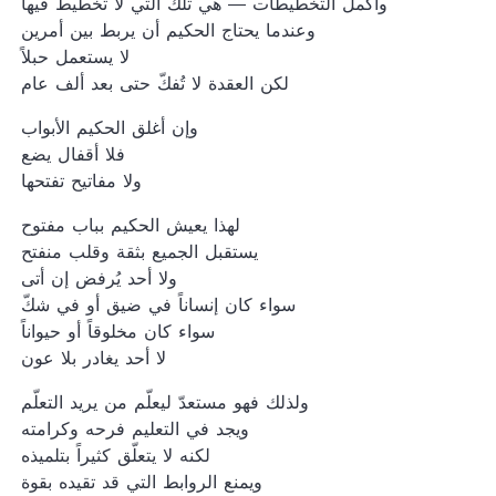
وأكمل التخطيطات — هي تلك التي لا تخطيط فيها
وعندما يحتاج الحكيم أن يربط بين أمرين
لا يستعمل حبلاً
لكن العقدة لا تُفكّ حتى بعد ألف عام
وإن أغلق الحكيم الأبواب
فلا أقفال يضع
ولا مفاتيح تفتحها
لهذا يعيش الحكيم بباب مفتوح
يستقبل الجميع بثقة وقلب منفتح
ولا أحد يُرفض إن أتى
سواء كان إنساناً في ضيق أو في شكّ
سواء كان مخلوقاً أو حيواناً
لا أحد يغادر بلا عون
ولذلك فهو مستعدّ ليعلّم من يريد التعلّم
ويجد في التعليم فرحه وكرامته
لكنه لا يتعلّق كثيراً بتلميذه
ويمنع الروابط التي قد تقيده بقوة