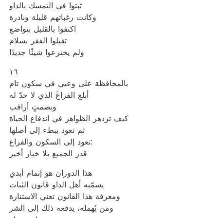
ثبتوا في التمسك بالداو
وكانت رغباتهم قليلة ونادرة
اكتفوا بالقليل بتواضع
تقبلوا الفقر بسلام
ولم يخترعوا شيئًا جديدًا
١٦
بالمحافظة على وعيي في سكون تام
أبلغ الفراغَ الذي لا حدّ له
وبصمتٍ أراقب
كيف تزدهر الظواهر في اندفاع الحياة
ثم تعود ببطء إلى أصلها
تعود إلى السكون والفراغ:
قدر الجميع بلا خيار أخير
هذا الدوران هو إتمام أبدي
يسمّيه أهل الداو قانون الثبات
ومعرفة هذا القانون تعني الاستنارة
ومن يُهمله، يدفعه ذلك إلى الشر