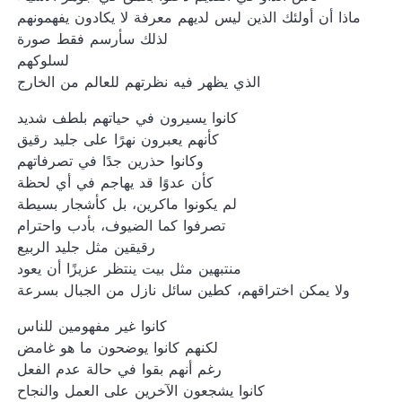
ماذا أن أولئك الذين ليس لديهم معرفة لا يكادون يفهمونهم
لذلك سأرسم فقط صورة
لسلوكهم
الذي يظهر فيه نظرتهم للعالم من الخارج
كانوا يسيرون في حياتهم بلطف شديد
كأنهم يعبرون نهرًا على جليد رقيق
وكانوا حذرين جدًا في تصرفاتهم
كأن عدوًا قد يهاجم في أي لحظة
لم يكونوا ماكرين، بل كأشجار بسيطة
تصرفوا كما الضيوف، بأدب واحترام
رقيقين مثل جليد الربيع
منتبهين مثل بيت ينتظر عزيزًا أن يعود
ولا يمكن اختراقهم، كطين سائل نازل من الجبال بسرعة
كانوا غير مفهومين للناس
لكنهم كانوا يوضحون ما هو غامض
رغم أنهم بقوا في حالة عدم الفعل
كانوا يشجعون الآخرين على العمل والنجاح