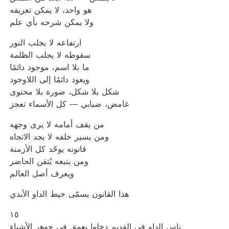
هو واحد، لا يمكن تعريفه
ولا يمكن شرحه بأي علم
ارتفاعه لا يجلب النور
سقوطه لا يجلب الظلمة
ما بلا اسم، موجود دائمًا
ويعود دائمًا إلى اللاوجود
شكل بلا شكل، صورة بلا محتوى
غامض، ضبابي — كل الأسماء تعجز
من يقف أمامه لا يرى وجهه
ومن يسير خلفه لا يجد الاتجاه
قانونه يوحّد كل الأزمنة
ومن يتبعه يُتقن الحاضر
ويعرف أصل العالم
هذا القانون يسمّى خيط الداو الأبدي
١٥
ناس الداو في القديم دخلوا بعمق في جوهر الأشياء