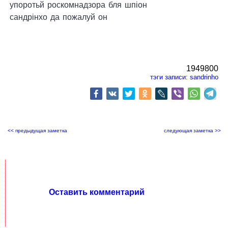
упоротьй роскомнадзора бля шпіон
сандрінхо да пожалуй он
1949800
тэги записи:
sandrinho
<< предыдущая заметка
следующая заметка >>
Оставить комментарий