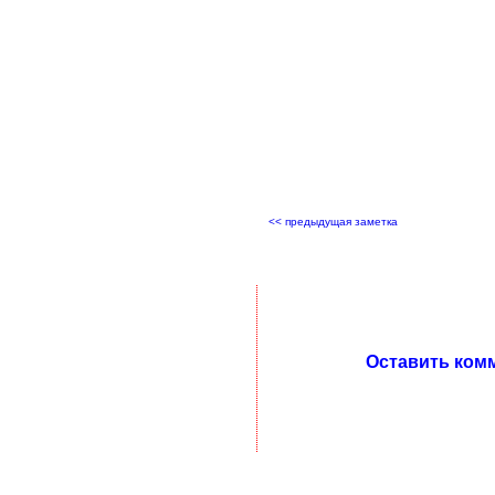
<< предыдущая заметка
Оставить ком