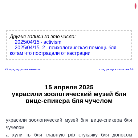
Другие записи за это число:
2025/04/15 - activism
2025/04/15_2 - психологическая помощь бля
котам что пострадали от кастрации
<< предыдущая заметка
следующая заметка >>
15 апреля 2025
украсили зоологический музей бля
вице-спикера бля чучелом
украсили зоологический музей бля вице-спикера бля
чучелом
а хули ть бля главную рф стукачку бля доносом