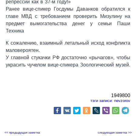
репрессии как в 37-м году!»
Ранее вице-спикер Госдумы Даванков обратился к
главе МВД с требованием проверить Мизулину на
предмет вымогательства денег у семьи Паши
Техника
К сожалению, взаимный летальный исход конфликта
маловероятен.
У главной стукачки РФ достаточно «рычагов», чтобы
украсить чучелом вице-спикера Зоологический музей.
1949800
тэги записи:
nevzorov
<< предыдущая заметка
следующая заметка >>