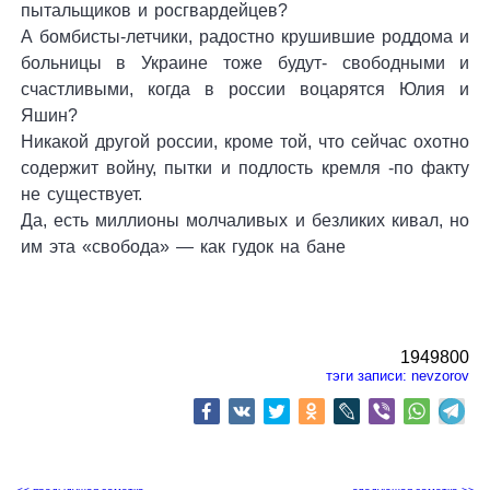
пытальщиков и росгвардейцев?
А бомбисты-летчики, радостно крушившие роддома и
больницы в Украине тоже будут- свободными и
счастливыми, когда в россии воцарятся Юлия и
Яшин?
Никакой другой россии, кроме той, что сейчас охотно
содержит войну, пытки и подлость кремля -по факту
не существует.
Да, есть миллионы молчаливых и безликих кивал, но
им эта «свобода» — как гудок на бане
1949800
тэги записи:
nevzorov