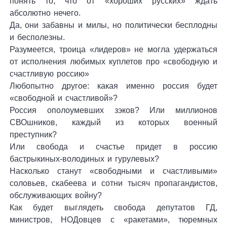
понять то, что от «хороших русских» ждать
абсолютно нечего.
Да, они забавны и милы, но политически бесплодны
и бесполезны.
Разумеется, троица «лидеров» не могла удержаться
от исполнения любимых куплетов про «свободную и
счастливую россию»
Любопытно другое: какая именно россия будет
«свободной и счастливой»?
Россия ополоумевших зэков? Или миллионов
СВОшников, каждый из которых военный
преступник?
Или свобода и счастье придет в россию
бастрыкиных-володиных и гурулевых?
Насколько станут «свободными и счастливыми»
соловьев, скабеева и сотни тысяч пропагандистов,
обслуживающих войну?
Как будет выглядеть свобода депутатов ГД,
министров, НОДовцев с «ракетами», тюремных