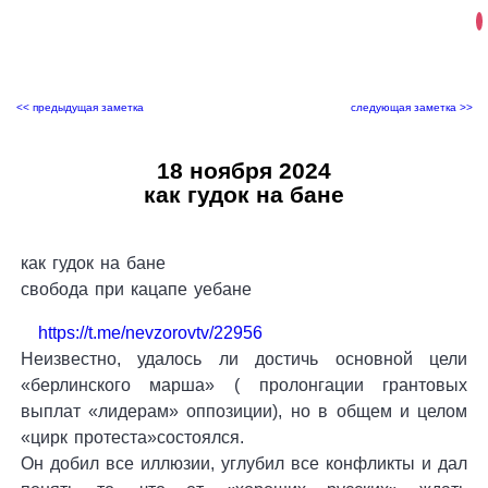
<< предыдущая заметка
следующая заметка >>
18 ноября 2024
как гудок на бане
как гудок на бане
свобода при кацапе уебане
https://t.me/nevzorovtv/22956
Неизвестно, удалось ли достичь основной цели
«берлинского марша» ( пролонгации грантовых
выплат «лидерам» оппозиции), но в общем и целом
«цирк протеста»состоялся.
Он добил все иллюзии, углубил все конфликты и дал