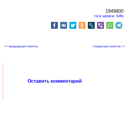
1949800
тэги записи:
fuflo
<< предыдущая заметка
следующая заметка >>
Оставить комментарий