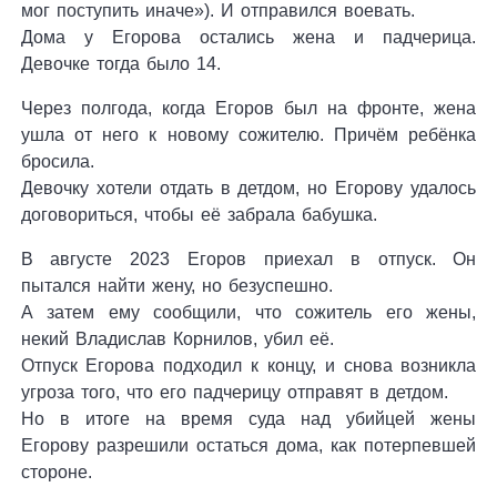
мог поступить иначе»). И отправился воевать.
Дома у Егорова остались жена и падчерица.
Девочке тогда было 14.
Через полгода, когда Егоров был на фронте, жена
ушла от него к новому сожителю. Причём ребёнка
бросила.
Девочку хотели отдать в детдом, но Егорову удалось
договориться, чтобы её забрала бабушка.
В августе 2023 Егоров приехал в отпуск. Он
пытался найти жену, но безуспешно.
А затем ему сообщили, что сожитель его жены,
некий Владислав Корнилов, убил её.
Отпуск Егорова подходил к концу, и снова возникла
угроза того, что его падчерицу отправят в детдом.
Но в итоге на время суда над убийцей жены
Егорову разрешили остаться дома, как потерпевшей
стороне.