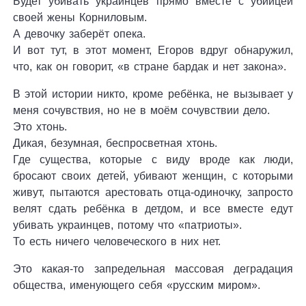
Будет убивать украинцев прямо вместе с убийцей
своей жены Корниловым.
А девочку заберёт опека.
И вот тут, в этот момент, Егоров вдруг обнаружил,
что, как он говорит, «в стране бардак и нет закона».
В этой истории никто, кроме ребёнка, не вызывает у
меня сочувствия, но не в моём сочувствии дело.
Это хтонь.
Дикая, безумная, беспросветная хтонь.
Где существа, которые с виду вроде как люди,
бросают своих детей, убивают женщин, с которыми
живут, пытаются арестовать отца-одиночку, запросто
велят сдать ребёнка в детдом, и все вместе едут
убивать украинцев, потому что «патриоты».
То есть ничего человеческого в них нет.
Это какая-то запредельная массовая деградация
общества, именующего себя «русским миром».