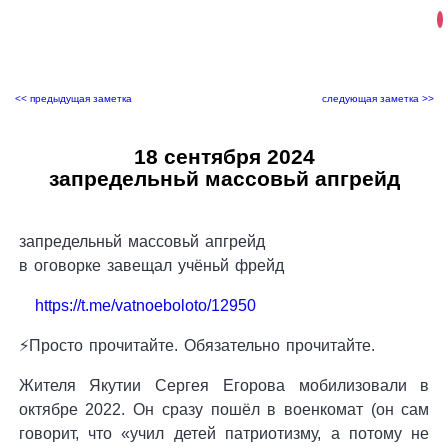
<< предыдущая заметка
следующая заметка >>
18 сентября 2024
запредельньй массовьй апгрейд
запредельньй массовьй апгрейд
в оговорке завещал учёньй фрейд
https://t.me/vatnoeboloto/12950
⚡️Просто прочитайте. Обязательно прочитайте.
Жителя Якутии Сергея Егорова мобилизовали в
октябре 2022. Он сразу пошёл в военкомат (он сам
говорит, что «учил детей патриотизму, а потому не