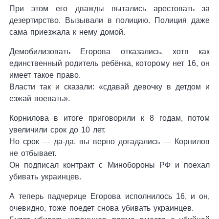
При этом его дважды пытались арестовать за
дезертирство. Вызывали в полицию. Полиция даже
сама приезжала к нему домой.
Демобилизовать Егорова отказались, хотя как
единственный родитель ребёнка, которому нет 16, он
имеет такое право.
Власти так и сказали: «сдавай девочку в детдом и
езжай воевать».
Корнилова в итоге приговорили к 8 годам, потом
увеличили срок до 10 лет.
Но срок — да-да, вы верно догадались — Корнилов
не отбывает.
Он подписал контракт с Минобороны РФ и поехал
убивать украинцев.
А теперь падчерице Егорова исполнилось 16, и он,
очевидно, тоже поедет снова убивать украинцев.