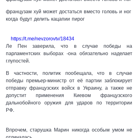
французам хуй может достаться вместо головь и ног
когда будут делить кацапии пирог
https://t.me/nevzorovtv/18434
Ле Пен заверила, что в случае победы на
парламентских выборах -она обязательно наделает
глупостей.
В частности, политик пообещала, что в случае
победы премьер-министр от её партии заблокирует
отправку французских войск в Украину, а также не
допустит применения Киевом французского
дальнобойного оружия для ударов по территории
РФ.
Впрочем, старушка Марин никогда особым умом не
отличалась.