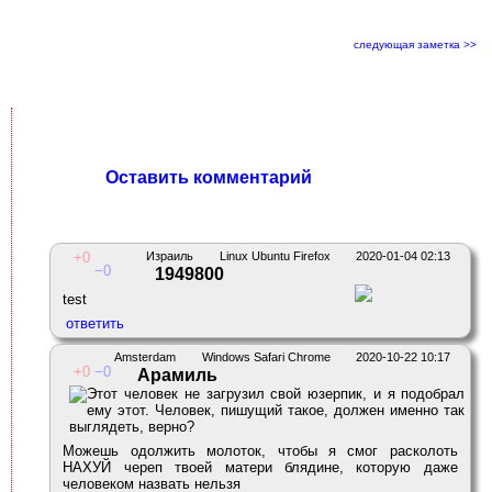
следующая заметка >>
Оставить комментарий
0
Израиль
Linux Ubuntu Firefox
2020-01-04 02:13
0
1949800
test
Amsterdam
Windows Safari Chrome
2020-10-22 10:17
0
0
Арамиль
Можешь одолжить молоток, чтобы я смог расколоть
НАХУЙ череп твоей матери блядине, которую даже
человеком назвать нельзя