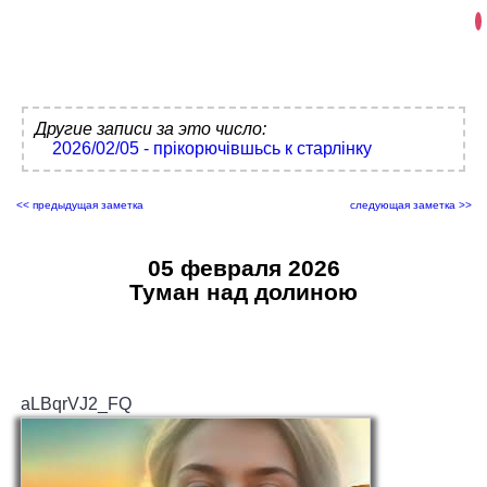
Другие записи за это число:
2026/02/05 - прікорючівшьсь к старлінку
<< предыдущая заметка
следующая заметка >>
05 февраля 2026
Туман над долиною
aLBqrVJ2_FQ