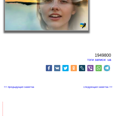
1949800
тэги записи:
ua
<< предыдущая заметка
следующая заметка >>