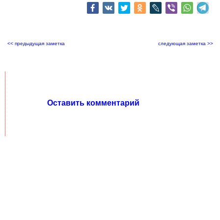
<< предыдущая заметка
следующая заметка >>
Оставить комментарий