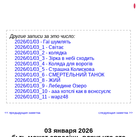
Другие записи за это число:
2026/01/03 - Гаї шумлять
2026/01/03_1 - Світає
2026/01/03_2 - колядка
2026/01/03_3 - Зірка в небі сходить
2026/01/03_4 - Коляда для ворогів
2026/01/03_5 - Страшна Колискова
2026/01/03_6 - СМЕРТЕЛЬНИЙ ТАНОК
2026/01/03_8 - ЖИЙ
2026/01/03_9 - Лебедине Озеро
2026/01/03_10 - ааа хотєлі как в вєнєсуєлє
2026/01/03_11 - wapz48
<< предыдущая заметка
следующая заметка >>
03 января 2026