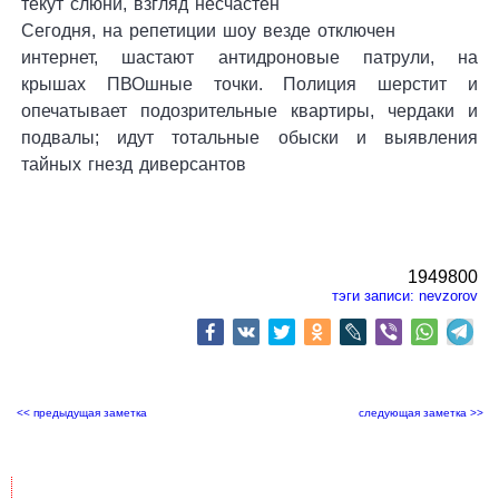
текут слюни, взгляд несчастен
Сегодня, на репетиции шоу везде отключен
интернет, шастают антидроновые патрули, на
крышах ПВОшные точки. Полиция шерстит и
опечатывает подозрительные квартиры, чердаки и
подвалы; идут тотальные обыски и выявления
тайных гнезд диверсантов
1949800
тэги записи:
nevzorov
<< предыдущая заметка
следующая заметка >>