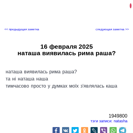
<< предыдущая заметка
следующая заметка >>
16 февраля 2025
наташа виявилась рима раша?
наташа виявилась рима раша?
та ні наташа наша
тимчасово просто у думках моїх з'являлась каша
1949800
тэги записи:
natasha