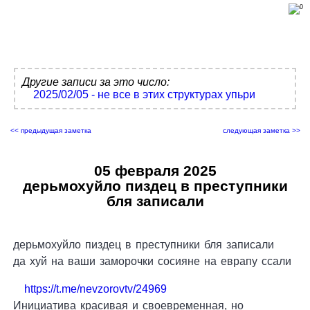
Другие записи за это число:
2025/02/05 - не все в этих структурах упьри
<< предыдущая заметка
следующая заметка >>
05 февраля 2025
дерьмохуйло пиздец в преступники
бля записали
дерьмохуйло пиздец в преступники бля записали
да хуй на ваши заморочки сосияне на еврапу ссали
https://t.me/nevzorovtv/24969
Инициатива красивая и своевременная, но