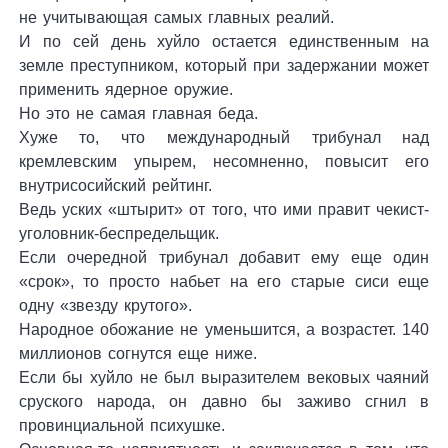
не учитывающая самых главных реалий.
И по сей день хуйло остается единственным на
земле преступником, который при задержании может
применить ядерное оружие.
Но это не самая главная беда.
Хуже то, что международный трибунал над
кремлевским упырем, несомненно, повысит его
внутрисосийский рейтинг.
Ведь уских «штырит» от того, что ими правит чекист-
уголовник-беспредельщик.
Если очередной трибунал добавит ему еще один
«срок», то просто набьет на его старые сиси еще
одну «звезду крутого».
Народное обожание не уменьшится, а возрастет. 140
миллионов согнутся еще ниже.
Если бы хуйло не был выразителем вековых чаяний
сруского народа, он давно бы заживо сгнил в
провинциальной психушке.