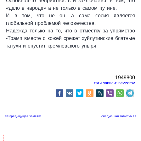
Основная-то неприятность и заключается в том, что
«дело в народе» а не только в самом путине.
И в том, что не он, а сама сосия является
глобальной проблемой человечества.
Надежда только на то, что в отместку за упрямство
-Трамп вместе с кожей срежет хуйлутинские блатные
татухи и опустит кремлевского упыря
1949800
тэги записи:
nevzorov
<< предыдущая заметка
следующая заметка >>