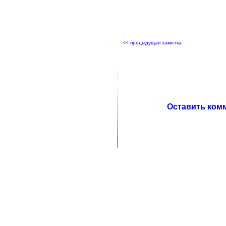
<< предыдущая заметка
Оставить ком