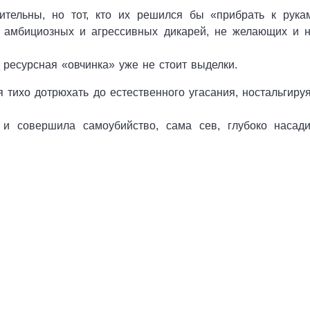
нительны, но тот, кто их решился бы «прибрать к рук
 амбициозных и агрессивных дикарей, не желающих и не
 ресурсная «овчинка» уже не стоит выделки.
 тихо дотрюхать до естественного угасания, ностальгир
 и совершила самоубийство, сама сев, глубоко наса