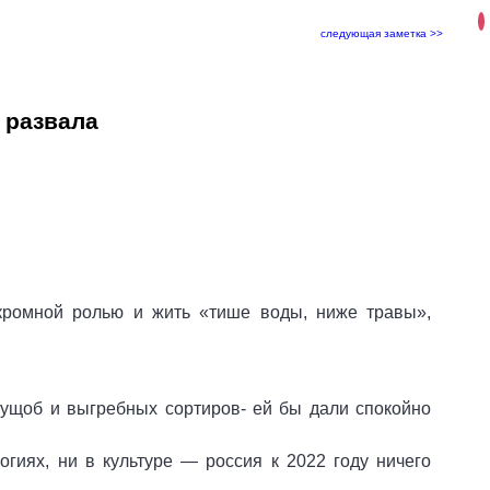
следующая заметка >>
 развала
скромной ролью и жить «тише воды, ниже травы»,
трущоб и выгребных сортиров- ей бы дали спокойно
огиях, ни в культуре — россия к 2022 году ничего