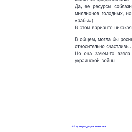
Да, ее ресурсы соблаз
миллионов голодных, но
«рабы»)
В этом варианте никакая
В общем, могла бы росия
относительно счастливы.
Но она зачем-то взяла
украинской войны
<< предыдущая заметка