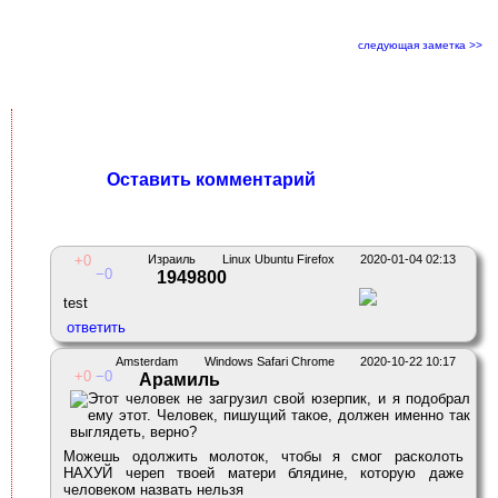
следующая заметка >>
Оставить комментарий
0
Израиль
Linux Ubuntu Firefox
2020-01-04 02:13
0
1949800
test
Amsterdam
Windows Safari Chrome
2020-10-22 10:17
0
0
Арамиль
Можешь одолжить молоток, чтобы я смог расколоть
НАХУЙ череп твоей матери блядине, которую даже
человеком назвать нельзя